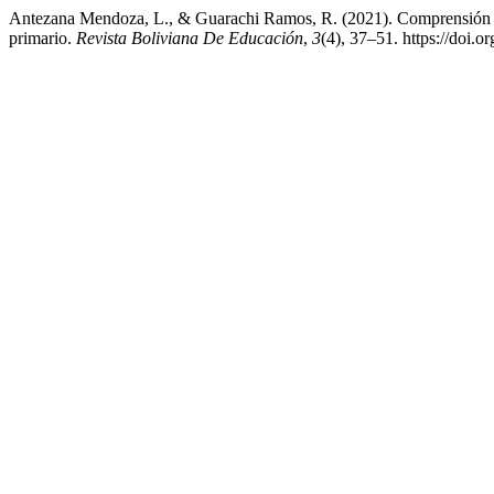
Antezana Mendoza, L., & Guarachi Ramos, R. (2021). Comprensión lect
primario.
Revista Boliviana De Educación
,
3
(4), 37–51. https://doi.