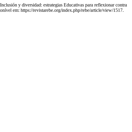
iversidad: estrategias Educativas para reflexionar contra
nível em: https://revistarebe.org/index.php/rebe/article/view/1517.