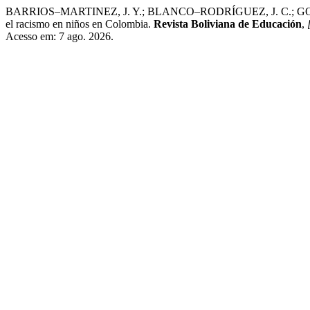
BARRIOS–MARTINEZ, J. Y.; BLANCO–RODRÍGUEZ, J. C.; GONZÁLE
el racismo en niños en Colombia.
Revista Boliviana de Educación
,
Acesso em: 7 ago. 2026.