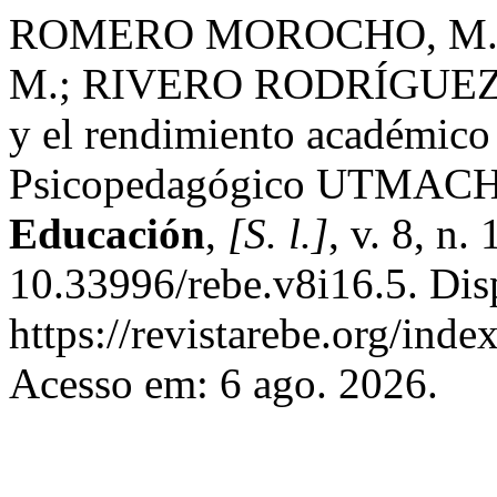
ROMERO MOROCHO, M. A
M.; RIVERO RODRÍGUEZ, E
y el rendimiento académico 
Psicopedagógico UTMAC
Educación
,
[S. l.]
, v. 8, n
10.33996/rebe.v8i16.5. Dis
https://revistarebe.org/inde
Acesso em: 6 ago. 2026.