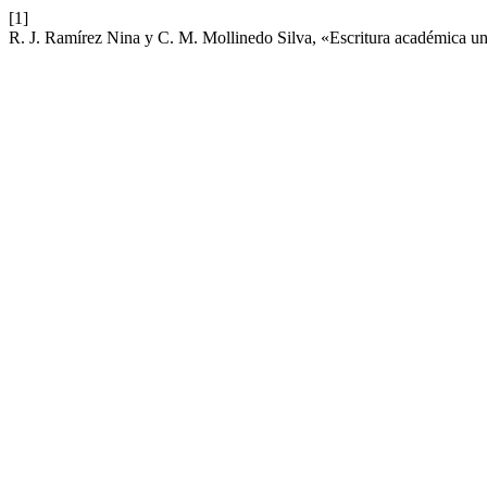
[1]
R. J. Ramírez Nina y C. M. Mollinedo Silva, «Escritura académica univer