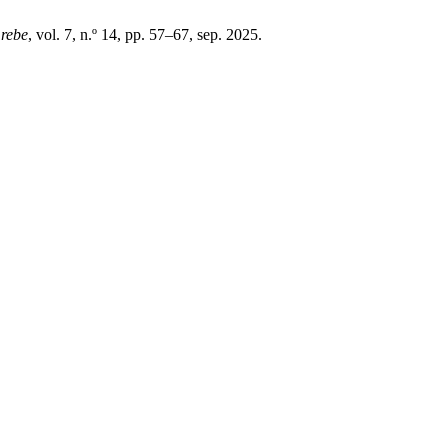
,
rebe
, vol. 7, n.º 14, pp. 57–67, sep. 2025.