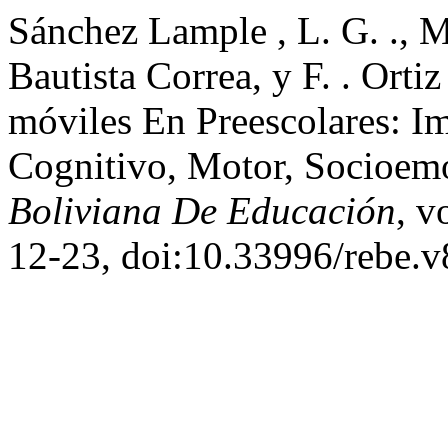
Sánchez Lample , L. G. ., M.
Bautista Correa, y F. . Orti
móviles En Preescolares: I
Cognitivo, Motor, Socioem
Boliviana De Educación
, v
12-23, doi:10.33996/rebe.v