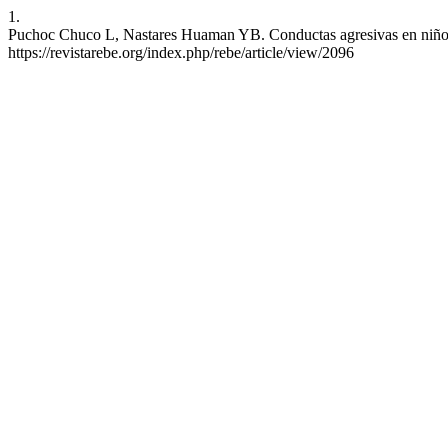
1.
Puchoc Chuco L, Nastares Huaman YB. Conductas agresivas en niños de
https://revistarebe.org/index.php/rebe/article/view/2096