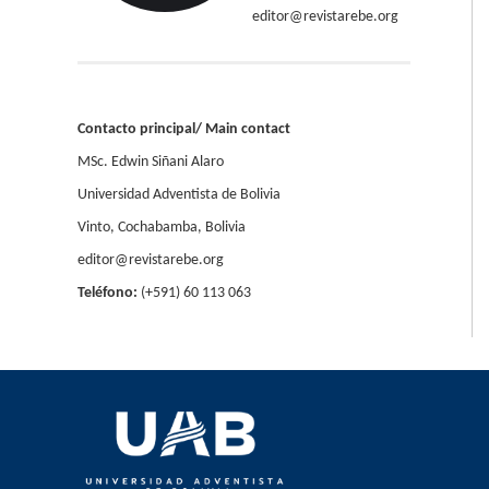
editor@revistarebe.org
Contacto
principal/ Main contact
MSc. Edwin Siñani Alaro
Universidad Adventista de Bolivia
Vinto, Cochabamba, Bolivia
editor@revistarebe.org
Teléfono:
(+591) 60 113 063