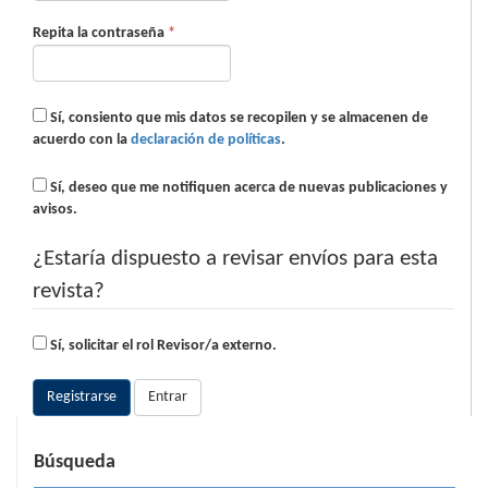
Obligatorio
Repita la contraseña
*
Sí, consiento que mis datos se recopilen y se almacenen de
acuerdo con la
declaración de políticas
.
Sí, deseo que me notifiquen acerca de nuevas publicaciones y
avisos.
¿Estaría dispuesto a revisar envíos para esta
revista?
Sí, solicitar el rol Revisor/a externo.
Registrarse
Entrar
Búsqueda