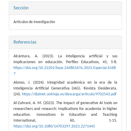
Sección
Artículos de investigación
Referencias
Alcántara, A. (2023). La inteligencia artificial y sus
implicaciones en educación. Perfiles Educativos, 45, 5-8.
https://doi.org/10.22201/iisue.24486167e.2023.Especial.6168
7
Alonso, J. (2024). Integridad académica en la era de la
Inteligencia Artificial Generativa (IAG). Revista Desiderata,
(24).
https://dialnet.unirioja.es/descarga/articulo/9702543.pdf
Al-Zahrani, A. M. (2023). The impact of generative AI tools on
researchers and research: Implications for academia in higher
education. Innovations in Education and Teaching
International, 60, 1-15.
https://doi.org/10.1080/14703297.2023.2271445