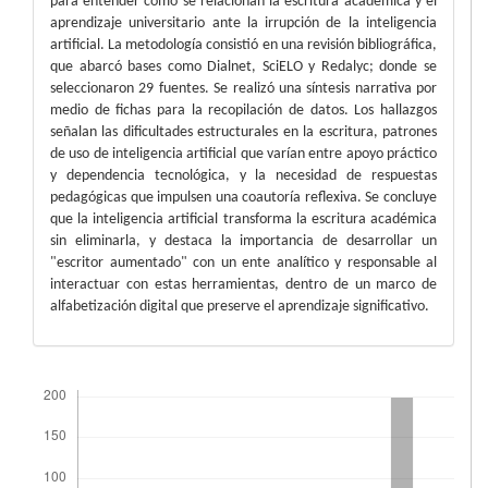
para entender cómo se relacionan la escritura académica y el
aprendizaje universitario ante la irrupción de la inteligencia
artificial. La metodología consistió en una revisión bibliográfica,
que abarcó bases como Dialnet, SciELO y Redalyc; donde se
seleccionaron 29 fuentes. Se realizó una síntesis narrativa por
medio de fichas para la recopilación de datos. Los hallazgos
señalan las dificultades estructurales en la escritura, patrones
de uso de inteligencia artificial que varían entre apoyo práctico
y dependencia tecnológica, y la necesidad de respuestas
pedagógicas que impulsen una coautoría reflexiva. Se concluye
que la inteligencia artificial transforma la escritura académica
sin eliminarla, y destaca la importancia de desarrollar un
"escritor aumentado" con un ente analítico y responsable al
interactuar con estas herramientas, dentro de un marco de
alfabetización digital que preserve el aprendizaje significativo.
Descargas