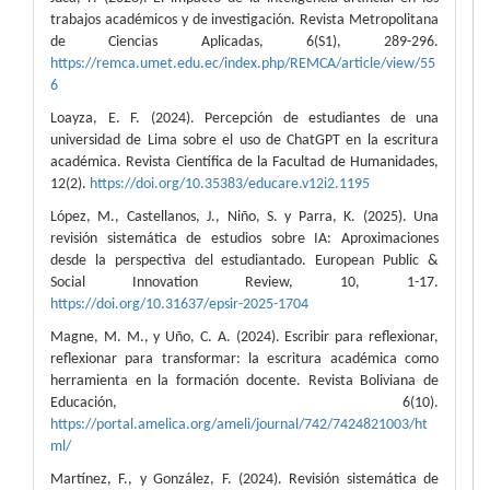
trabajos académicos y de investigación. Revista Metropolitana
de Ciencias Aplicadas, 6(S1), 289-296.
https://remca.umet.edu.ec/index.php/REMCA/article/view/55
6
Loayza, E. F. (2024). Percepción de estudiantes de una
universidad de Lima sobre el uso de ChatGPT en la escritura
académica. Revista Científica de la Facultad de Humanidades,
12(2).
https://doi.org/10.35383/educare.v12i2.1195
López, M., Castellanos, J., Niño, S. y Parra, K. (2025). Una
revisión sistemática de estudios sobre IA: Aproximaciones
desde la perspectiva del estudiantado. European Public &
Social Innovation Review, 10, 1-17.
https://doi.org/10.31637/epsir-2025-1704
Magne, M. M., y Uño, C. A. (2024). Escribir para reflexionar,
reflexionar para transformar: la escritura académica como
herramienta en la formación docente. Revista Boliviana de
Educación, 6(10).
https://portal.amelica.org/ameli/journal/742/7424821003/ht
ml/
Martínez, F., y González, F. (2024). Revisión sistemática de