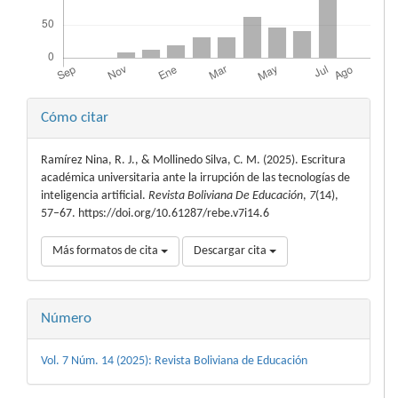
Detalles
Cómo citar
del
Ramírez Nina, R. J., & Mollinedo Silva, C. M. (2025). Escritura
artículo
académica universitaria ante la irrupción de las tecnologías de
inteligencia artificial.
Revista Boliviana De Educación
,
7
(14),
57–67. https://doi.org/10.61287/rebe.v7i14.6
Más formatos de cita
Descargar cita
Número
Vol. 7 Núm. 14 (2025): Revista Boliviana de Educación