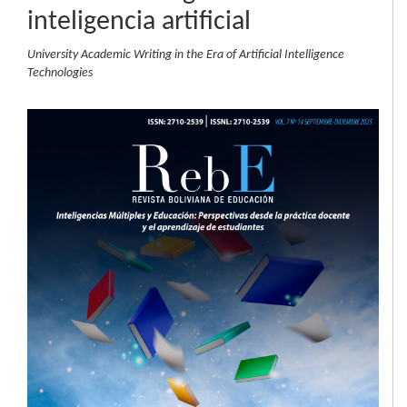
inteligencia artificial
University Academic Writing in the Era of Artificial Intelligence
Technologies
Barra
lateral
del
artículo