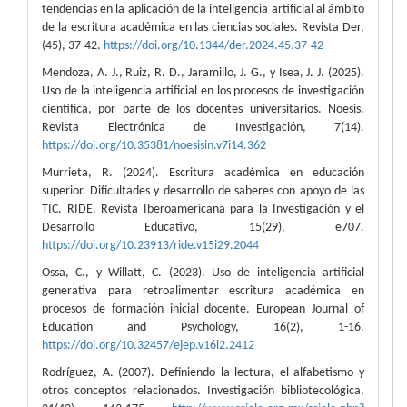
tendencias en la aplicación de la inteligencia artificial al ámbito
de la escritura académica en las ciencias sociales. Revista Der,
(45), 37-42.
https://doi.org/10.1344/der.2024.45.37-42
Mendoza, A. J., Ruiz, R. D., Jaramillo, J. G., y Isea, J. J. (2025).
Uso de la inteligencia artificial en los procesos de investigación
científica, por parte de los docentes universitarios. Noesis.
Revista Electrónica de Investigación, 7(14).
https://doi.org/10.35381/noesisin.v7i14.362
Murrieta, R. (2024). Escritura académica en educación
superior. Dificultades y desarrollo de saberes con apoyo de las
TIC. RIDE. Revista Iberoamericana para la Investigación y el
Desarrollo Educativo, 15(29), e707.
https://doi.org/10.23913/ride.v15i29.2044
Ossa, C., y Willatt, C. (2023). Uso de inteligencia artificial
generativa para retroalimentar escritura académica en
procesos de formación inicial docente. European Journal of
Education and Psychology, 16(2), 1-16.
https://doi.org/10.32457/ejep.v16i2.2412
Rodríguez, A. (2007). Definiendo la lectura, el alfabetismo y
otros conceptos relacionados. Investigación bibliotecológica,