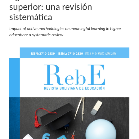
superior: una revisión
sistemática
Impact of active methodologies on meaningful learning in higher
education: a systematic review
Barra
lateral
del
artículo