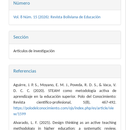
Número
Vol. 8 Núm. 15 (2026): Revista Boliviana de Educación
Sección
Artículos de investigación
Referencias
Aguirre, J. P. S., Moyano, E. M. J., Poveda, R. D. S., & Vaca, V.
D. C. C. (2020). STEAM como metodología activa de
aprendizaje en la educación superior. Polo del Conocimiento:
Revista científico-profesional, 5(8), 467-492.
https://polodelconocimiento.com/ojs/index.php/es/article/vie
w/1599
Alvarado, L. F. (2025). Design thinking as an active teaching
methodology in higher education: a systematic review.