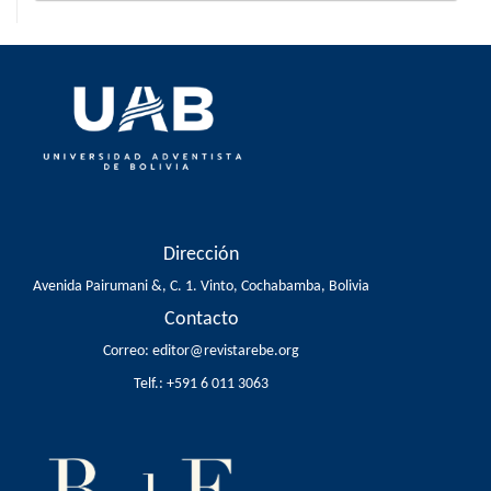
Dirección
Avenida Pairumani &, C. 1. Vinto, Cochabamba, Bolivia
Contacto
Correo:
editor@revistarebe.org
Telf.:
+591 6 011 3063