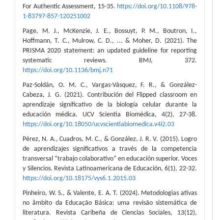
For Authentic Assessment, 15-35.
https://doi.org/10.1108/978-
1-83797-857-120251002
Page, M. J., McKenzie, J. E., Bossuyt, P. M., Boutron, I.,
Hoffmann, T. C., Mulrow, C. D., ... & Moher, D. (2021). The
PRISMA 2020 statement: an updated guideline for reporting
systematic reviews. BMJ, 372.
https://doi.org/10.1136/bmj.n71
Paz-Soldán, O. M. C., Vargas-Vásquez, F. R., & González-
Cabeza, J. G. (2021). Contribución del Flipped classroom en
aprendizaje significativo de la biología celular durante la
educación médica. UCV Scientia Biomédica, 4(2), 27-38.
https://doi.org/10.18050/ucvscientiabiomedica.v4i2.03
Pérez, N. A., Cuadros, M. C., & González, J. R. V. (2015). Logro
de aprendizajes significativos a través de la competencia
transversal “trabajo colaborativo” en educación superior. Voces
y Silencios. Revista Latinoamericana de Educación, 6(1), 22-32.
https://doi.org/10.18175/vys6.1.2015.03
Pinheiro, W. S., & Valente, E. A. T. (2024). Metodologias ativas
no âmbito da Educação Básica: uma revisão sistemática de
literatura. Revista Caribeña de Ciencias Sociales, 13(12),