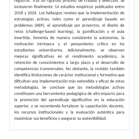
registros. Tras un riguroso proceso de cribado y selección, se
incluyeron finalmente 14 estudios empíricos publicados entre
2018 y 2026. Los hallazgos revelan que la implementación de
estrategias activas, tales como el aprendizaje basado en
problemas (ABP), el aprendizaje por proyectos, el diseño de
retos (challenge-based learning), la gamificación y el aula
invertida, fomenta de manera consistente la autonomía, la
motivación intrínseca y el pensamiento crítico en los
estudiantes universitarios. Adicionalmente, se observan
mejoras significativas en el rendimiento académico, la
retención de conocimientos a largo plazo y el desarrollo de
competencias transversales. No obstante, la revisión también
identifica limitaciones de carácter institucional y formativo que
dificultan una implementación más extendida y eficaz de estas
metodologías. Se concluye que las metodologías activas
constituyen una herramienta pedagógica de alto impacto para
la promoción del aprendizaje significativo en la educación
superior, y se recomienda fortalecer la capacitación docente,
los recursos institucionales y la evaluación auténtica para
maximizar sus beneficios y asegurar su sostenibilidad.