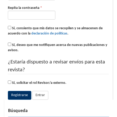
Obligatorio
Repita la contraseña
*
Sí, consiento que mis datos se recopilen y se almacenen de
acuerdo con la
declaración de políticas
.
Sí, deseo que me notifiquen acerca de nuevas publicaciones y
avisos.
¿Estaría dispuesto a revisar envíos para esta
revista?
Sí, solicitar el rol Revisor/a externo.
Registrarse
Entrar
Búsqueda