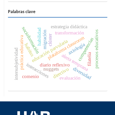
Palabras clave
estrategia didáctica
socioformación
habilidad
migración
procesos educativos
transformación
clúster
plataforma classroom
práctica educativa
competencias
educación parvularia
axiología
habitus
intersubjetividad
filatelia
alerta temprana
interacciones
diario reflexivo
diversidad
nuggets
directivo
comenio
evaluación